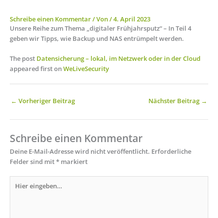
Schreibe einen Kommentar
/ Von
/
4. April 2023
Unsere Reihe zum Thema „digitaler Frühjahrsputz“ – In Teil 4
geben wir Tipps, wie Backup und NAS entrümpelt werden.
The post
Datensicherung – lokal, im Netzwerk oder in der Cloud
appeared first on
WeLiveSecurity
←
Vorheriger Beitrag
Nächster Beitrag
→
Schreibe einen Kommentar
Deine E-Mail-Adresse wird nicht veröffentlicht.
Erforderliche
Felder sind mit
*
markiert
Hier
eingeben…