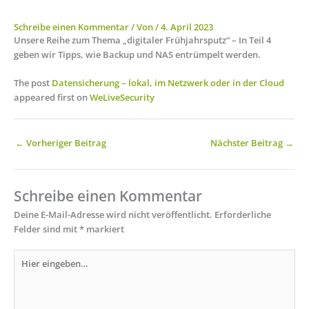
Schreibe einen Kommentar
/ Von
/
4. April 2023
Unsere Reihe zum Thema „digitaler Frühjahrsputz“ – In Teil 4
geben wir Tipps, wie Backup und NAS entrümpelt werden.
The post
Datensicherung – lokal, im Netzwerk oder in der Cloud
appeared first on
WeLiveSecurity
←
Vorheriger Beitrag
Nächster Beitrag
→
Schreibe einen Kommentar
Deine E-Mail-Adresse wird nicht veröffentlicht.
Erforderliche
Felder sind mit
*
markiert
Hier
eingeben…