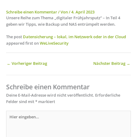
Schreibe einen Kommentar
/ Von
/
4. April 2023
Unsere Reihe zum Thema „digitaler Frühjahrsputz“ – In Teil 4
geben wir Tipps, wie Backup und NAS entrümpelt werden.
The post
Datensicherung – lokal, im Netzwerk oder in der Cloud
appeared first on
WeLiveSecurity
←
Vorheriger Beitrag
Nächster Beitrag
→
Schreibe einen Kommentar
Deine E-Mail-Adresse wird nicht veröffentlicht.
Erforderliche
Felder sind mit
*
markiert
Hier
eingeben…