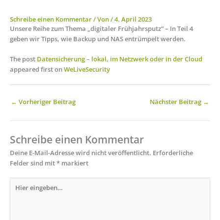
Schreibe einen Kommentar
/ Von
/
4. April 2023
Unsere Reihe zum Thema „digitaler Frühjahrsputz“ – In Teil 4
geben wir Tipps, wie Backup und NAS entrümpelt werden.
The post
Datensicherung – lokal, im Netzwerk oder in der Cloud
appeared first on
WeLiveSecurity
←
Vorheriger Beitrag
Nächster Beitrag
→
Schreibe einen Kommentar
Deine E-Mail-Adresse wird nicht veröffentlicht.
Erforderliche
Felder sind mit
*
markiert
Hier
eingeben…