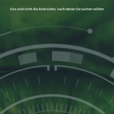
Das sind nicht die Androiden, nach denen Sie suchen sollten