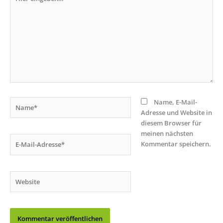
eingeben…
Name*
Name, E-Mail-
Adresse und Website in
diesem Browser für
meinen nächsten
E-
Kommentar speichern.
Mail-
Adresse*
Website