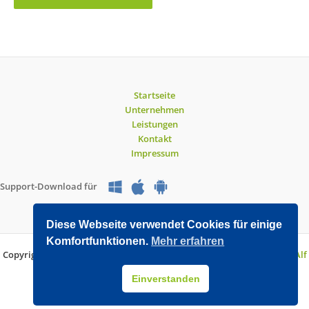
Startseite
Unternehmen
Leistungen
Kontakt
Impressum
Support-Download für
Diese Webseite verwendet Cookies für einige
Komfortfunktionen.
Mehr erfahren
Copyright © 2026 O&V DATEC GmbH | Entwickelt mit WordPress von
Alf
Drollinger
Einverstanden