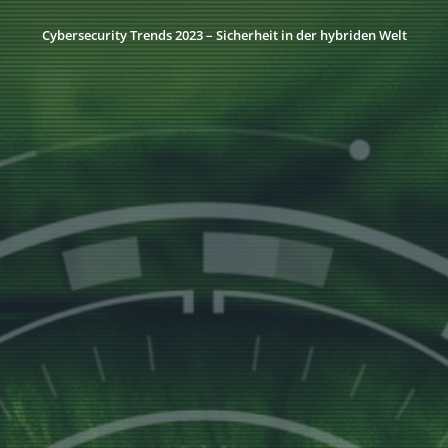
Cybersecurity Trends 2023 – Sicherheit in der hybriden Welt