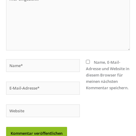
eingeben…
Name*
Name, E-Mail-
Adresse und Website in
diesem Browser für
meinen nächsten
E-
Kommentar speichern.
Mail-
Adresse*
Website