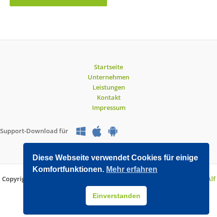
Startseite
Unternehmen
Leistungen
Kontakt
Impressum
Support-Download für
Diese Webseite verwendet Cookies für einige
Komfortfunktionen.
Mehr erfahren
Copyright © 2026 O&V DATEC GmbH | Entwickelt mit WordPress von
Alf
Drollinger
Einverstanden