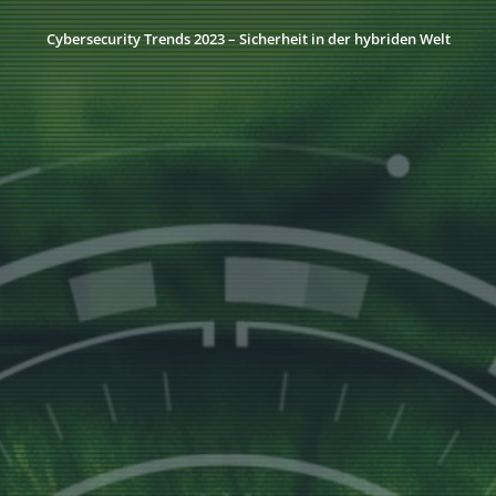
Cybersecurity Trends 2023 – Sicherheit in der hybriden Welt