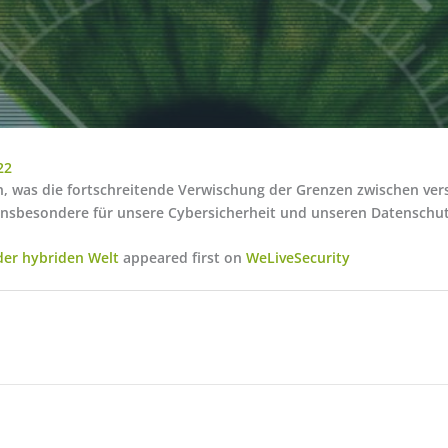
22
n, was die fortschreitende Verwischung der Grenzen zwischen ve
insbesondere für unsere Cybersicherheit und unseren Datenschut
 der hybriden Welt
appeared first on
WeLiveSecurity