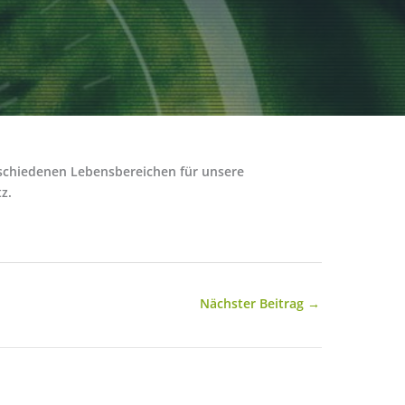
rschiedenen Lebensbereichen für unsere
z.
Nächster Beitrag
→