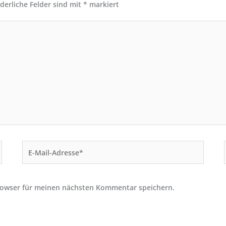
rderliche Felder sind mit
*
markiert
E-
Mail-
Adresse*
rowser für meinen nächsten Kommentar speichern.