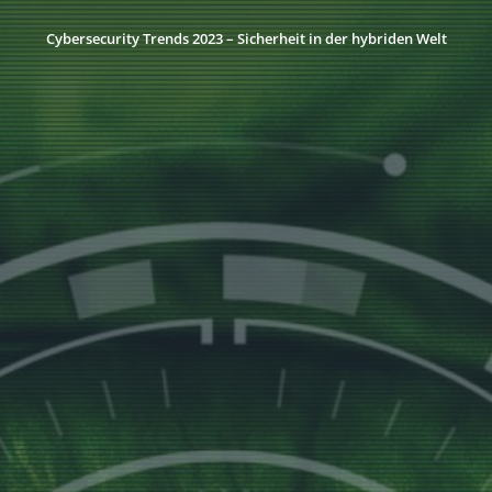
Cybersecurity Trends 2023 – Sicherheit in der hybriden Welt