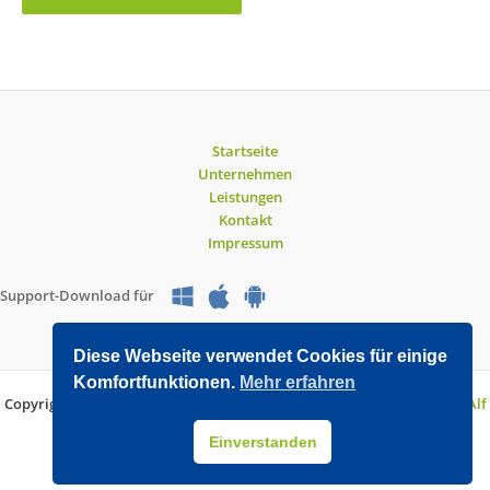
Startseite
Unternehmen
Leistungen
Kontakt
Impressum
Support-Download für
Diese Webseite verwendet Cookies für einige
Komfortfunktionen.
Mehr erfahren
Copyright © 2026 O&V DATEC GmbH | Entwickelt mit WordPress von
Alf
Drollinger
Einverstanden