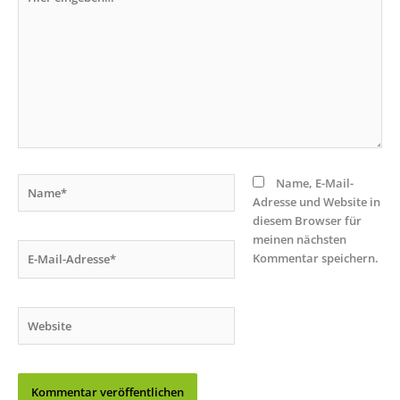
eingeben…
Name*
Name, E-Mail-
Adresse und Website in
diesem Browser für
meinen nächsten
E-
Kommentar speichern.
Mail-
Adresse*
Website