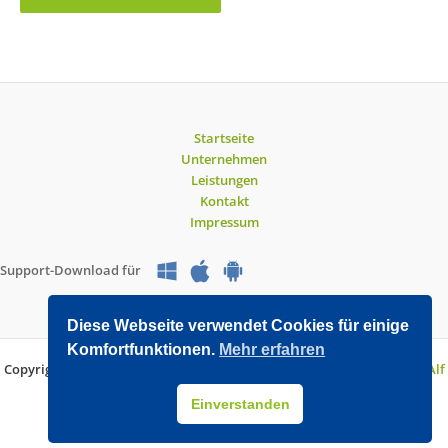
Startseite
Unternehmen
Leistungen
Kontakt
Impressum
Support-Download für
Diese Webseite verwendet Cookies für einige
Komfortfunktionen.
Mehr erfahren
Copyright © 2026 O&V DATEC GmbH | Entwickelt mit WordPress von
Alf
Drollinger
Einverstanden