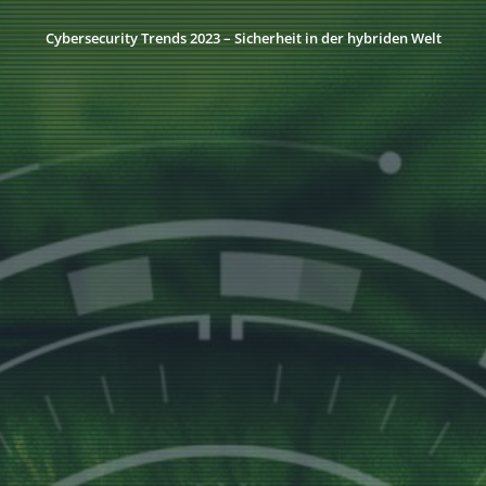
Cybersecurity Trends 2023 – Sicherheit in der hybriden Welt