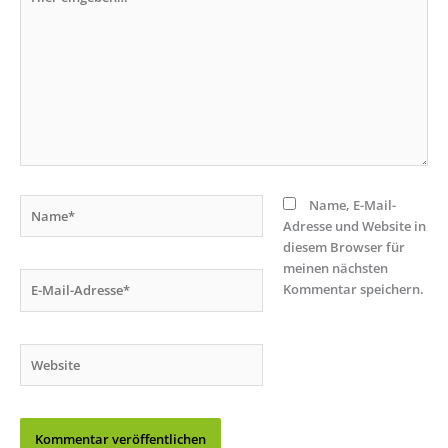
eingeben…
Name*
Name, E-Mail-
Adresse und Website in
diesem Browser für
meinen nächsten
E-
Kommentar speichern.
Mail-
Adresse*
Website