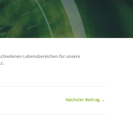
rschiedenen Lebensbereichen für unsere
z.
Nächster Beitrag
→