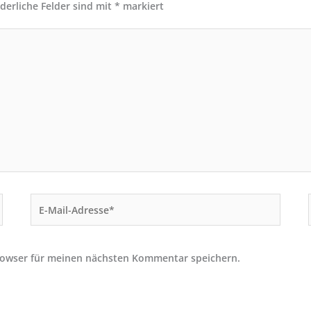
rderliche Felder sind mit
*
markiert
E-
Mail-
Adresse*
rowser für meinen nächsten Kommentar speichern.