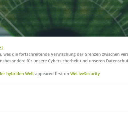
22
n, was die fortschreitende Verwischung der Grenzen zwischen ve
insbesondere für unsere Cybersicherheit und unseren Datenschut
 der hybriden Welt
appeared first on
WeLiveSecurity