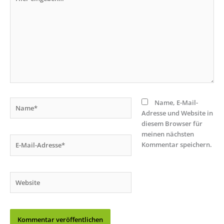
eingeben…
Name*
Name, E-Mail-
Adresse und Website in
diesem Browser für
meinen nächsten
E-
Kommentar speichern.
Mail-
Adresse*
Website