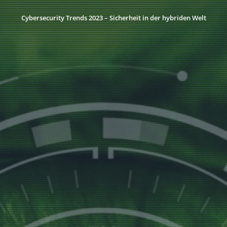
Cybersecurity Trends 2023 – Sicherheit in der hybriden Welt