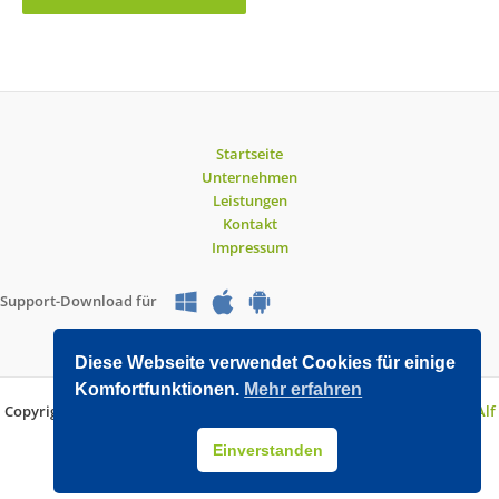
Startseite
Unternehmen
Leistungen
Kontakt
Impressum
Support-Download für
Diese Webseite verwendet Cookies für einige
Komfortfunktionen.
Mehr erfahren
Copyright © 2026 O&V DATEC GmbH | Entwickelt mit WordPress von
Alf
Drollinger
Einverstanden