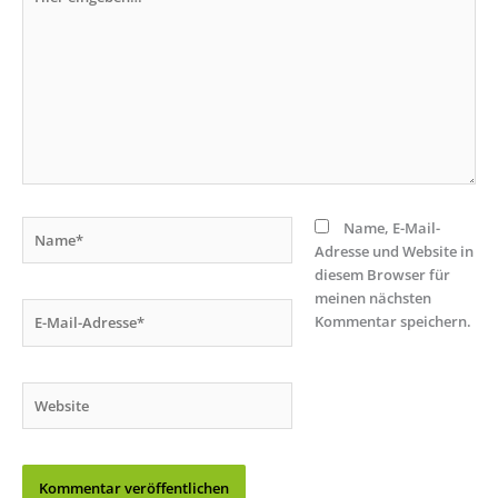
eingeben…
Name*
Name, E-Mail-
Adresse und Website in
diesem Browser für
meinen nächsten
E-
Kommentar speichern.
Mail-
Adresse*
Website