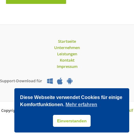
Startseite
Unternehmen
Leistungen
Kontakt
Impressum
Support-Download für
Diese Webseite verwendet Cookies für einige
Komfortfunktionen.
Mehr erfahren
Copyright © 2026 O&V DATEC GmbH | Entwickelt mit WordPress von
Alf
Drollinger
Einverstanden