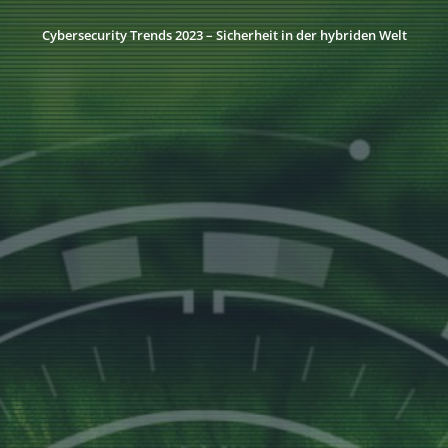
Cybersecurity Trends 2023 – Sicherheit in der hybriden Welt