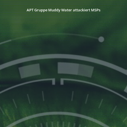
APT Gruppe Muddy Water attackiert MSPs