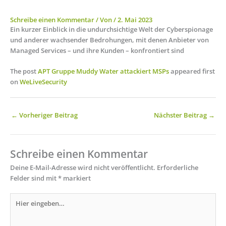
Schreibe einen Kommentar
/ Von
/
2. Mai 2023
Ein kurzer Einblick in die undurchsichtige Welt der Cyberspionage
und anderer wachsender Bedrohungen, mit denen Anbieter von
Managed Services – und ihre Kunden – konfrontiert sind
The post
APT Gruppe Muddy Water attackiert MSPs
appeared first
on
WeLiveSecurity
←
Vorheriger Beitrag
Nächster Beitrag
→
Schreibe einen Kommentar
Deine E-Mail-Adresse wird nicht veröffentlicht.
Erforderliche
Felder sind mit
*
markiert
Hier
eingeben…