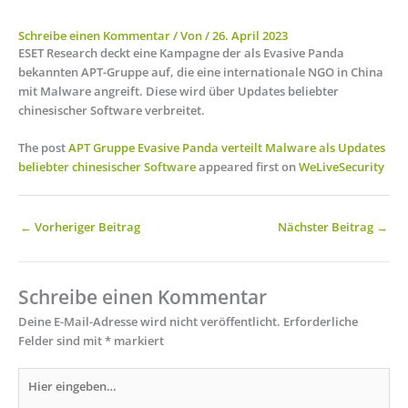
Schreibe einen Kommentar
/ Von
/
26. April 2023
ESET Research deckt eine Kampagne der als Evasive Panda
bekannten APT-Gruppe auf, die eine internationale NGO in China
mit Malware angreift. Diese wird über Updates beliebter
chinesischer Software verbreitet.
The post
APT Gruppe Evasive Panda verteilt Malware als Updates
beliebter chinesischer Software
appeared first on
WeLiveSecurity
←
Vorheriger Beitrag
Nächster Beitrag
→
Schreibe einen Kommentar
Deine E-Mail-Adresse wird nicht veröffentlicht.
Erforderliche
Felder sind mit
*
markiert
Hier
eingeben…