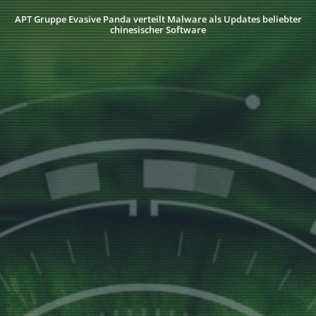
APT Gruppe Evasive Panda verteilt Malware als Updates beliebter
chinesischer Software