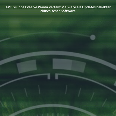
APT Gruppe Evasive Panda verteilt Malware als Updates beliebter
chinesischer Software