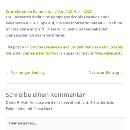
Schreibe einen Kommentar
/ Von
/
26. April 2023
ESET Research deckt eine Kampagne der als Evasive Panda
bekannten APT-Gruppe auf, die eine internationale NGO in China
mit Malware angreift. Diese wird über Updates beliebter
chinesischer Software verbreitet.
The post
APT Gruppe Evasive Panda verteilt Malware als Updates
beliebter chinesischer Software
appeared first on
WeLiveSecurity
←
Vorheriger Beitrag
Nächster Beitrag
→
Schreibe einen Kommentar
Deine E-Mail-Adresse wird nicht veröffentlicht.
Erforderliche
Felder sind mit
*
markiert
Hier
eingeben…