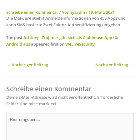
Schreibe einen Kommentar
/ Von
sysadm
/
19. März 2021
Die Malware stiehlt Anmeldeinformationen von 458 Apps und
kann SMS-basierte Zwei-Faktor-Authentifizierung umgehen.
The post
Achtung: Trojaner gibt sich als Clubhouse‑App für
Android aus
appeared first on
WeLiveSecurity
←
Vorheriger Beitrag
Nächster Beitrag
→
Schreibe einen Kommentar
Deine E-Mail-Adresse wird nicht veröffentlicht.
Erforderliche
Felder sind mit
*
markiert
Hier
eingeben…