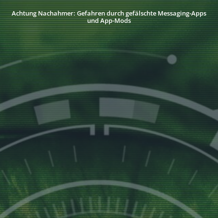
Achtung Nachahmer: Gefahren durch gefälschte Messaging-Apps
und App-Mods