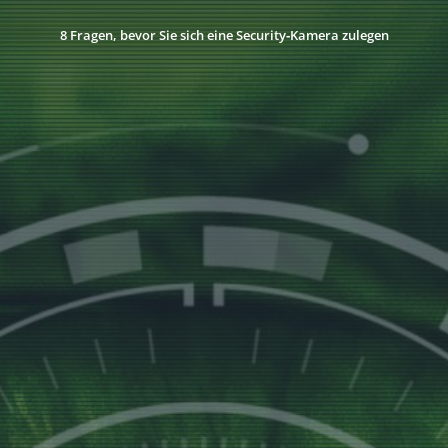
8 Fragen, bevor Sie sich eine Security‑Kamera zulegen