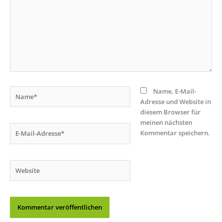
Name*
Name, E-Mail-
Adresse und Website in
diesem Browser für
meinen nächsten
E-
Kommentar speichern.
Mail-
Adresse*
Website