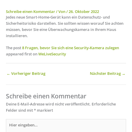
Schreibe einen Kommentar
/ Von
/
26. Oktober 2022
Jedes neue Smart-Home-Gerät kann ein Datenschutz- und
Sicherheitsrisiko darstellen. Sie sollten wissen worauf Sie achten
müssen, bevor Sie eine Überwachungskamera in Ihrem Haus
installieren.
The post
8 Fragen, bevor Sie sich eine Security‑Kamera zulegen
appeared first on
WeLiveSecurity
←
Vorheriger Beitrag
Nächster Beitrag
→
Schreibe einen Kommentar
Deine E-Mail-Adresse wird nicht veröffentlicht.
Erforderliche
Felder sind mit
*
markiert
Hier
eingeben…