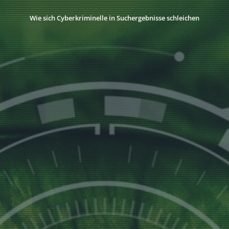
Wie sich Cyberkriminelle in Suchergebnisse schleichen