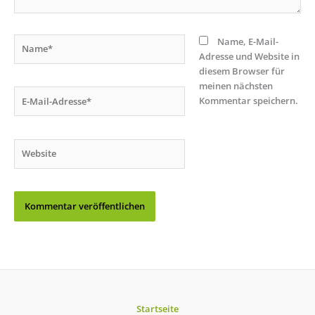
Name*
Name, E-Mail-
Adresse und Website in
diesem Browser für
meinen nächsten
E-
Kommentar speichern.
Mail-
Adresse*
Website
Startseite