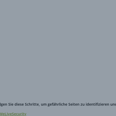
kennt
n Sie diese Schritte, um gefährliche Seiten zu identifizieren un
WeLiveSecurity