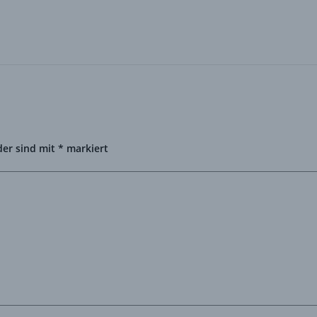
der sind mit
*
markiert