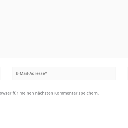
E-
Mail-
Adresse*
rowser für meinen nächsten Kommentar speichern.