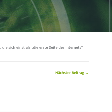
ie sich einst als „die erste Seite des Internets“
Nächster Beitrag
→