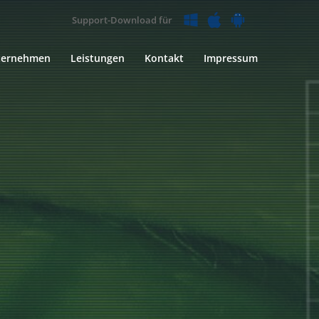
Support-Download für
ternehmen
Leistungen
Kontakt
Impressum