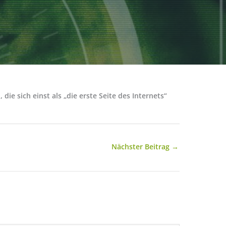
ie sich einst als „die erste Seite des Internets“
Nächster Beitrag
→