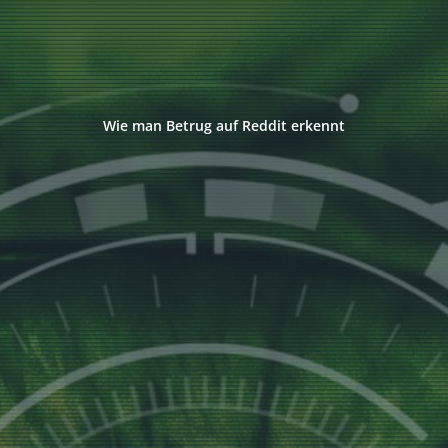
Wie man Betrug auf Reddit erkennt