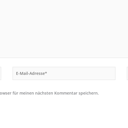
E-
Mail-
Adresse*
rowser für meinen nächsten Kommentar speichern.