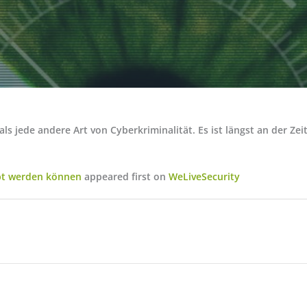
als jede andere Art von Cyberkriminalität. Es ist längst an der Z
pt werden können
appeared first on
WeLiveSecurity