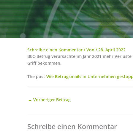
Schreibe einen Kommentar
/ Von
/
28. April 2022
BEC-Betrug verursachte im Jahr 2021 mehr Verluste 
Griff bekommen.
The post
Wie Betrugsmails in Unternehmen gestop
←
Vorheriger Beitrag
Schreibe einen Kommentar