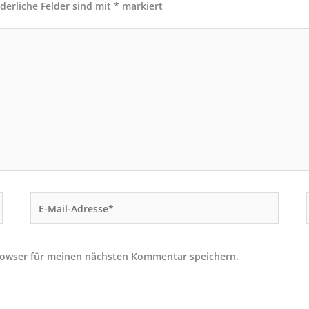
rderliche Felder sind mit
*
markiert
E-
Mail-
Adresse*
rowser für meinen nächsten Kommentar speichern.