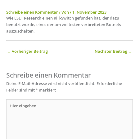
Schreibe einen Kommentar
/ Von
/
1. November 2023
Wie ESET Research einen Kill-Switch gefunden hat, der dazu
benutzt wurde, eines der am weitesten verbreiteten Botnets
auszuschalten.
←
Vorheriger Beitrag
Nächster Beitrag
→
Schreibe einen Kommentar
Deine E-Mail-Adresse wird nicht veröffentlicht.
Erforderliche
Felder sind mit
*
markiert
Hier
eingeben…