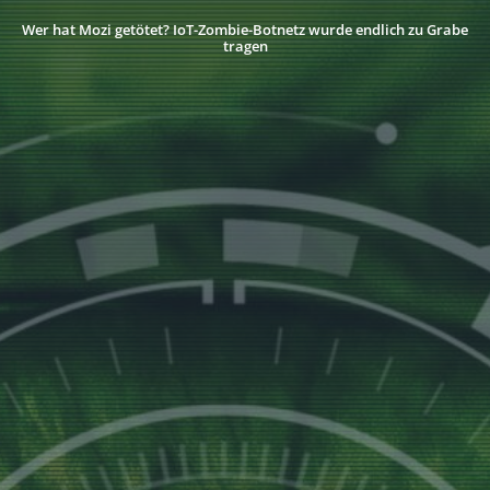
Wer hat Mozi getötet? IoT-Zombie-Botnetz wurde endlich zu Grabe
tragen