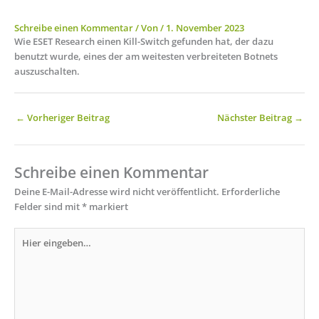
Schreibe einen Kommentar
/ Von
/
1. November 2023
Wie ESET Research einen Kill-Switch gefunden hat, der dazu
benutzt wurde, eines der am weitesten verbreiteten Botnets
auszuschalten.
←
Vorheriger Beitrag
Nächster Beitrag
→
Schreibe einen Kommentar
Deine E-Mail-Adresse wird nicht veröffentlicht.
Erforderliche
Felder sind mit
*
markiert
Hier
eingeben…