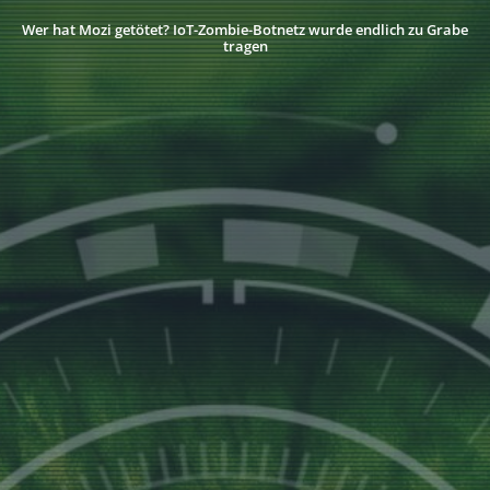
Wer hat Mozi getötet? IoT-Zombie-Botnetz wurde endlich zu Grabe
tragen