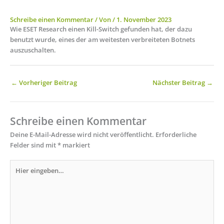
Schreibe einen Kommentar
/ Von
/
1. November 2023
Wie ESET Research einen Kill-Switch gefunden hat, der dazu
benutzt wurde, eines der am weitesten verbreiteten Botnets
auszuschalten.
←
Vorheriger Beitrag
Nächster Beitrag
→
Schreibe einen Kommentar
Deine E-Mail-Adresse wird nicht veröffentlicht.
Erforderliche
Felder sind mit
*
markiert
Hier
eingeben…