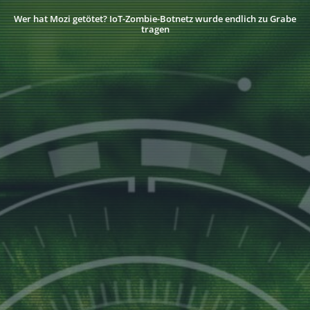
Wer hat Mozi getötet? IoT-Zombie-Botnetz wurde endlich zu Grabe
tragen