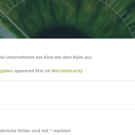
viele Unternehmen das Kind mit dem Bade aus.
sgeben
appeared first on
WeLiveSecurity
rderliche Felder sind mit
*
markiert