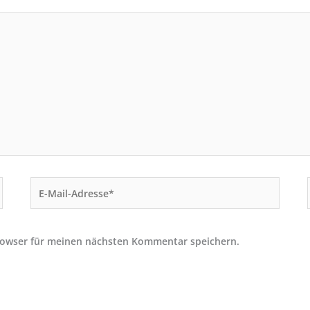
E-
Mail-
Adresse*
rowser für meinen nächsten Kommentar speichern.