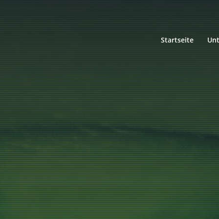
Startseite
Un