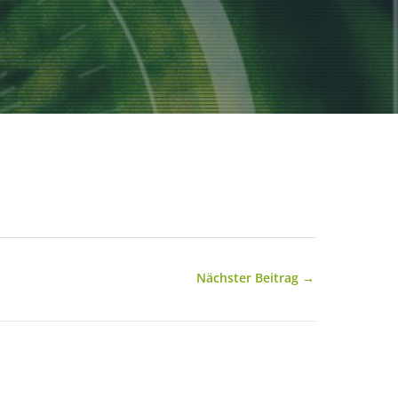
Nächster Beitrag
→