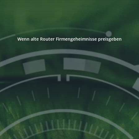
Wenn alte Router Firmengeheimnisse preisgeben