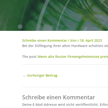
Schreibe einen Kommentar
/ Von
/
18. April 2023
Bei der Stilllegung ihrer alten Hardware schütten 
The post
Wenn alte Router Firmengeheimnisse prei
←
Vorheriger Beitrag
Schreibe einen Kommentar
Deine E-Mail-Adresse wird nicht veröffentlicht.
Erfo