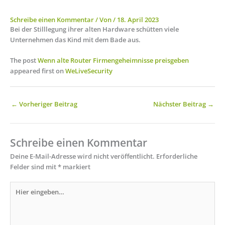
Schreibe einen Kommentar
/ Von
/
18. April 2023
Bei der Stilllegung ihrer alten Hardware schütten viele
Unternehmen das Kind mit dem Bade aus.
The post
Wenn alte Router Firmengeheimnisse preisgeben
appeared first on
WeLiveSecurity
←
Vorheriger Beitrag
Nächster Beitrag
→
Schreibe einen Kommentar
Deine E-Mail-Adresse wird nicht veröffentlicht.
Erforderliche
Felder sind mit
*
markiert
Hier
eingeben…