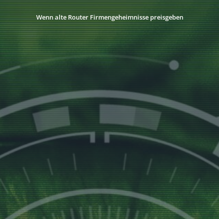
Wenn alte Router Firmengeheimnisse preisgeben