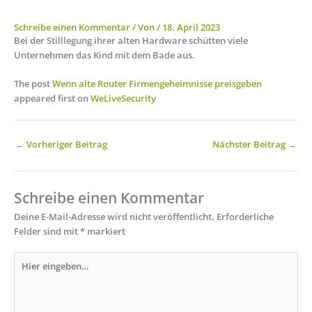
Schreibe einen Kommentar
/ Von
/
18. April 2023
Bei der Stilllegung ihrer alten Hardware schütten viele
Unternehmen das Kind mit dem Bade aus.
The post
Wenn alte Router Firmengeheimnisse preisgeben
appeared first on
WeLiveSecurity
←
Vorheriger Beitrag
Nächster Beitrag
→
Schreibe einen Kommentar
Deine E-Mail-Adresse wird nicht veröffentlicht.
Erforderliche
Felder sind mit
*
markiert
Hier
eingeben…