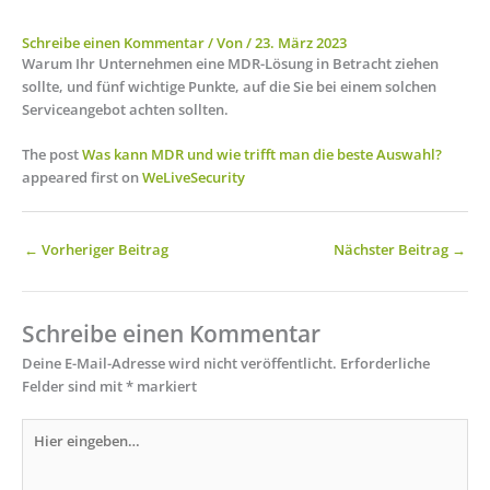
Schreibe einen Kommentar
/ Von
/
23. März 2023
Warum Ihr Unternehmen eine MDR-Lösung in Betracht ziehen
sollte, und fünf wichtige Punkte, auf die Sie bei einem solchen
Serviceangebot achten sollten.
The post
Was kann MDR und wie trifft man die beste Auswahl?
appeared first on
WeLiveSecurity
←
Vorheriger Beitrag
Nächster Beitrag
→
Schreibe einen Kommentar
Deine E-Mail-Adresse wird nicht veröffentlicht.
Erforderliche
Felder sind mit
*
markiert
Hier
eingeben…