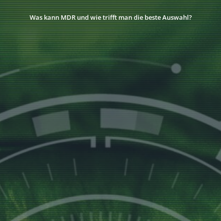
Was kann MDR und wie trifft man die beste Auswahl?