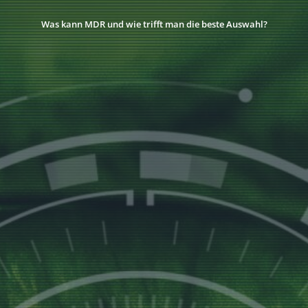
Was kann MDR und wie trifft man die beste Auswahl?