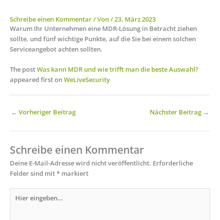
Schreibe einen Kommentar
/ Von
/
23. März 2023
Warum Ihr Unternehmen eine MDR-Lösung in Betracht ziehen
sollte, und fünf wichtige Punkte, auf die Sie bei einem solchen
Serviceangebot achten sollten.
The post
Was kann MDR und wie trifft man die beste Auswahl?
appeared first on
WeLiveSecurity
←
Vorheriger Beitrag
Nächster Beitrag
→
Schreibe einen Kommentar
Deine E-Mail-Adresse wird nicht veröffentlicht.
Erforderliche
Felder sind mit
*
markiert
Hier
eingeben…