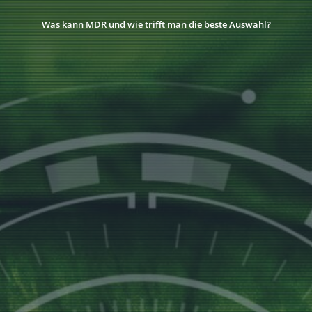
Was kann MDR und wie trifft man die beste Auswahl?