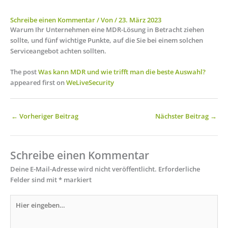
Schreibe einen Kommentar
/ Von
/
23. März 2023
Warum Ihr Unternehmen eine MDR-Lösung in Betracht ziehen
sollte, und fünf wichtige Punkte, auf die Sie bei einem solchen
Serviceangebot achten sollten.
The post
Was kann MDR und wie trifft man die beste Auswahl?
appeared first on
WeLiveSecurity
←
Vorheriger Beitrag
Nächster Beitrag
→
Schreibe einen Kommentar
Deine E-Mail-Adresse wird nicht veröffentlicht.
Erforderliche
Felder sind mit
*
markiert
Hier
eingeben…