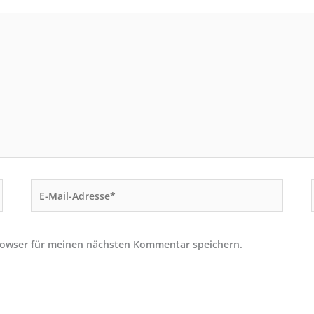
E-
Mail-
Adresse*
rowser für meinen nächsten Kommentar speichern.