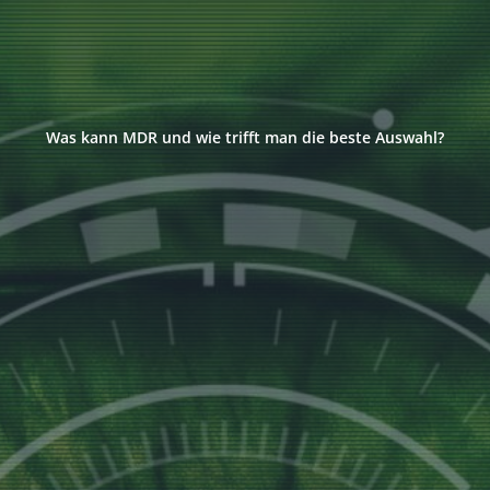
Was kann MDR und wie trifft man die beste Auswahl?