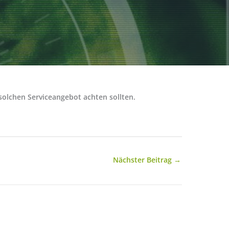
solchen Serviceangebot achten sollten.
Nächster Beitrag
→