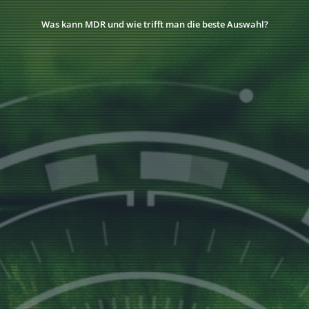
Was kann MDR und wie trifft man die beste Auswahl?