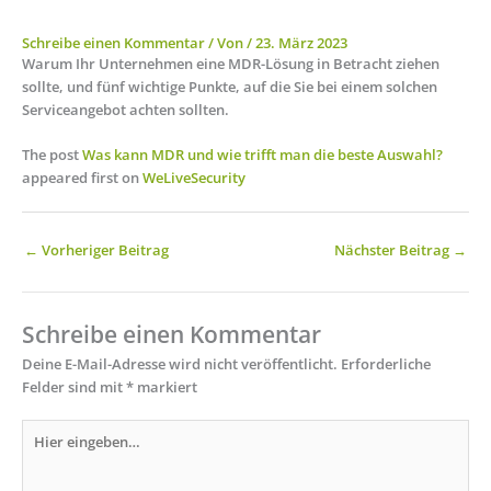
Schreibe einen Kommentar
/ Von
/
23. März 2023
Warum Ihr Unternehmen eine MDR-Lösung in Betracht ziehen
sollte, und fünf wichtige Punkte, auf die Sie bei einem solchen
Serviceangebot achten sollten.
The post
Was kann MDR und wie trifft man die beste Auswahl?
appeared first on
WeLiveSecurity
←
Vorheriger Beitrag
Nächster Beitrag
→
Schreibe einen Kommentar
Deine E-Mail-Adresse wird nicht veröffentlicht.
Erforderliche
Felder sind mit
*
markiert
Hier
eingeben…