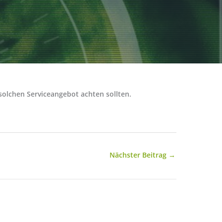
solchen Serviceangebot achten sollten.
Nächster Beitrag
→