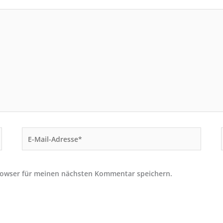
E-
Mail-
Adresse*
rowser für meinen nächsten Kommentar speichern.