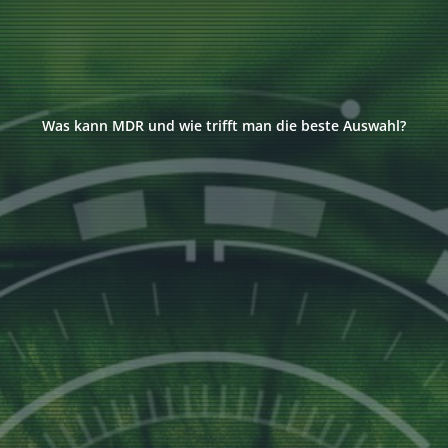
Was kann MDR und wie trifft man die beste Auswahl?