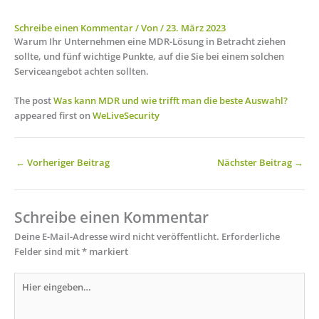
Schreibe einen Kommentar
/ Von
/
23. März 2023
Warum Ihr Unternehmen eine MDR-Lösung in Betracht ziehen
sollte, und fünf wichtige Punkte, auf die Sie bei einem solchen
Serviceangebot achten sollten.
The post
Was kann MDR und wie trifft man die beste Auswahl?
appeared first on
WeLiveSecurity
←
Vorheriger Beitrag
Nächster Beitrag
→
Schreibe einen Kommentar
Deine E-Mail-Adresse wird nicht veröffentlicht.
Erforderliche
Felder sind mit
*
markiert
Hier
eingeben…