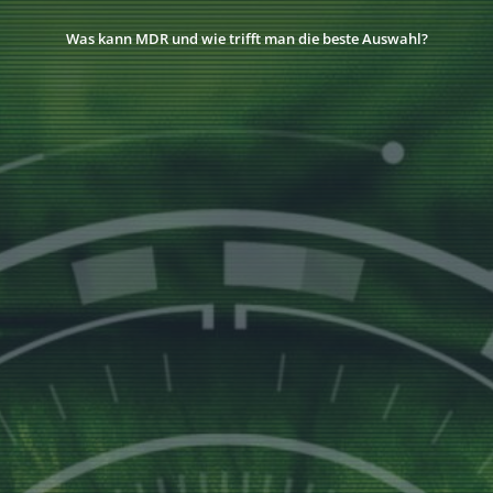
Was kann MDR und wie trifft man die beste Auswahl?