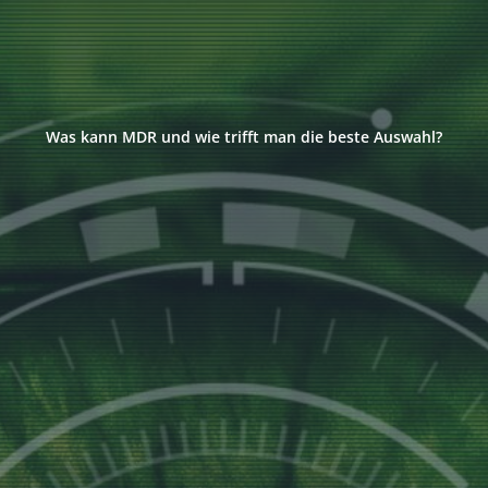
Was kann MDR und wie trifft man die beste Auswahl?