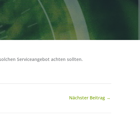
solchen Serviceangebot achten sollten.
Nächster Beitrag
→