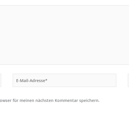
E-
Mail-
Adresse*
rowser für meinen nächsten Kommentar speichern.