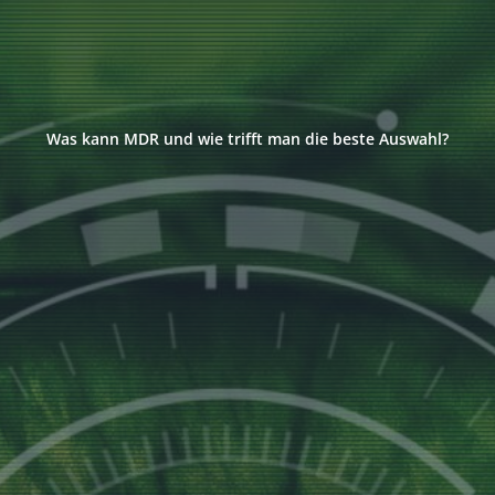
Was kann MDR und wie trifft man die beste Auswahl?