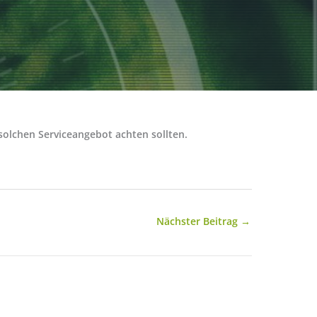
solchen Serviceangebot achten sollten.
Nächster Beitrag
→