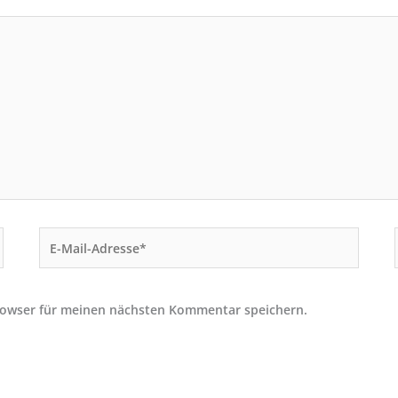
E-
Mail-
Adresse*
rowser für meinen nächsten Kommentar speichern.