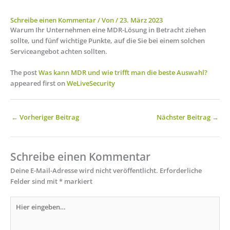
Schreibe einen Kommentar
/ Von
/
23. März 2023
Warum Ihr Unternehmen eine MDR-Lösung in Betracht ziehen
sollte, und fünf wichtige Punkte, auf die Sie bei einem solchen
Serviceangebot achten sollten.
The post
Was kann MDR und wie trifft man die beste Auswahl?
appeared first on
WeLiveSecurity
←
Vorheriger Beitrag
Nächster Beitrag
→
Schreibe einen Kommentar
Deine E-Mail-Adresse wird nicht veröffentlicht.
Erforderliche
Felder sind mit
*
markiert
Hier
eingeben…