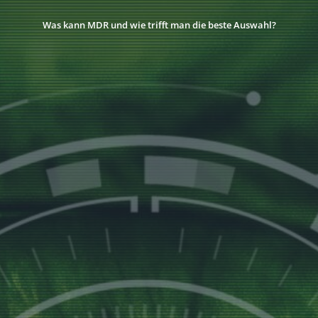
Was kann MDR und wie trifft man die beste Auswahl?