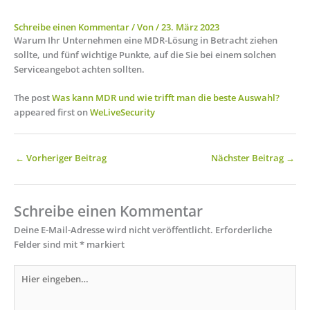
Schreibe einen Kommentar
/ Von
/
23. März 2023
Warum Ihr Unternehmen eine MDR-Lösung in Betracht ziehen
sollte, und fünf wichtige Punkte, auf die Sie bei einem solchen
Serviceangebot achten sollten.
The post
Was kann MDR und wie trifft man die beste Auswahl?
appeared first on
WeLiveSecurity
←
Vorheriger Beitrag
Nächster Beitrag
→
Schreibe einen Kommentar
Deine E-Mail-Adresse wird nicht veröffentlicht.
Erforderliche
Felder sind mit
*
markiert
Hier
eingeben…