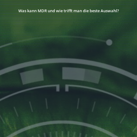
Was kann MDR und wie trifft man die beste Auswahl?