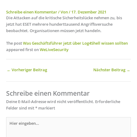
Schreibe einen Kommentar
/ Von
/
17. Dezember 2021
Die Attacken auf die kritische Sicherheitslücke nehmen zu, bis
jetzt hat ESET mehrere hunderttausend Angriffsversuche
beobachtet. Organisationen müssen jetzt handeln.
The post
Was Geschäftsführer jetzt über Log4Shell wissen sollten
appeared first on
WeLiveSecurity
←
Vorheriger Beitrag
Nächster Beitrag
→
Schreibe einen Kommentar
Deine E-Mail-Adresse wird nicht veröffentlicht.
Erforderliche
Felder sind mit
*
markiert
Hier
eingeben…