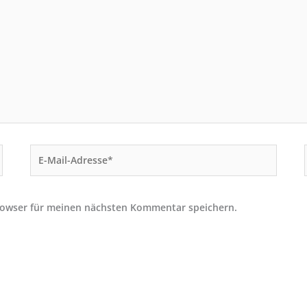
E-
Mail-
Adresse*
rowser für meinen nächsten Kommentar speichern.