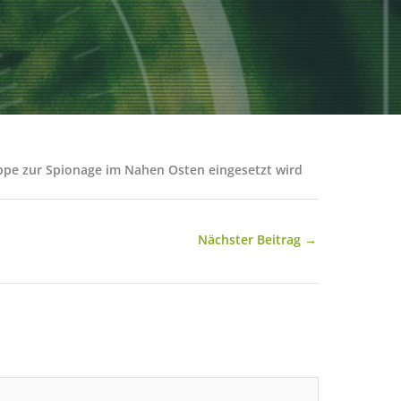
uppe zur Spionage im Nahen Osten eingesetzt wird
Nächster Beitrag
→