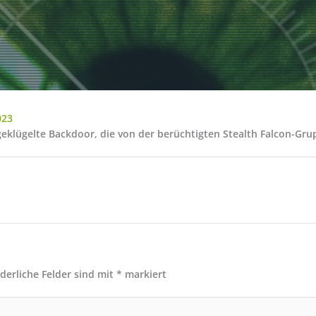
023
eklügelte Backdoor, die von der berüchtigten Stealth Falcon-Gr
rderliche Felder sind mit
*
markiert