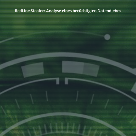
RedLine Stealer: Analyse eines berüchtigten Datendiebes