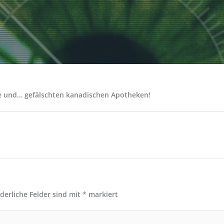
ge und… gefälschten kanadischen Apotheken!
rderliche Felder sind mit
*
markiert