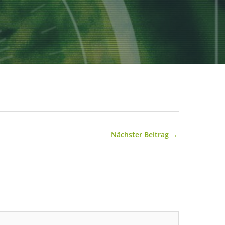
Nächster Beitrag
→