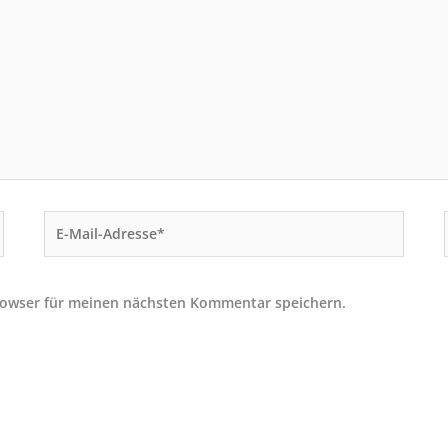
E-
Mail-
Adresse*
rowser für meinen nächsten Kommentar speichern.