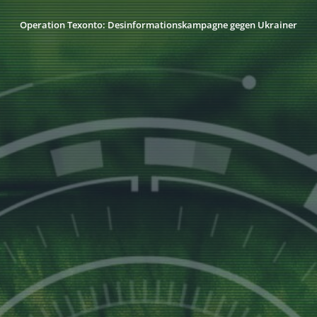
Operation Texonto: Desinformationskampagne gegen Ukrainer