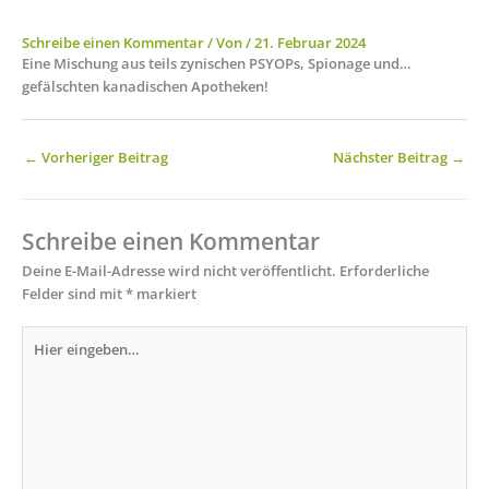
Schreibe einen Kommentar
/ Von
/
21. Februar 2024
Eine Mischung aus teils zynischen PSYOPs, Spionage und…
gefälschten kanadischen Apotheken!
←
Vorheriger Beitrag
Nächster Beitrag
→
Schreibe einen Kommentar
Deine E-Mail-Adresse wird nicht veröffentlicht.
Erforderliche
Felder sind mit
*
markiert
Hier
eingeben…