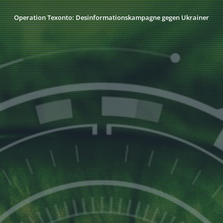
Operation Texonto: Desinformationskampagne gegen Ukrainer