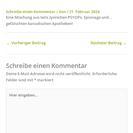
Schreibe einen Kommentar
/ Von
/
21. Februar 2024
Eine Mischung aus teils zynischen PSYOPs, Spionage und…
gefälschten kanadischen Apotheken!
←
Vorheriger Beitrag
Nächster Beitrag
→
Schreibe einen Kommentar
Deine E-Mail-Adresse wird nicht veröffentlicht.
Erforderliche
Felder sind mit
*
markiert
Hier
eingeben…