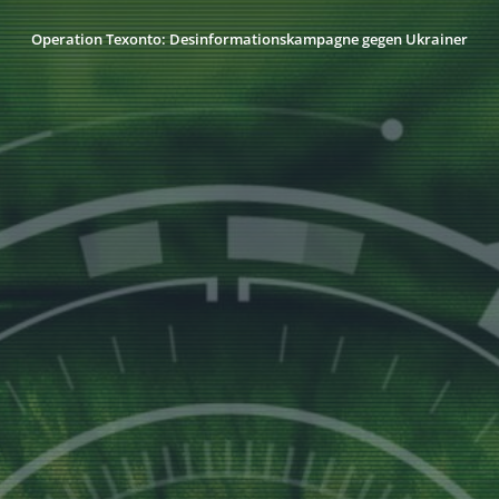
Operation Texonto: Desinformationskampagne gegen Ukrainer