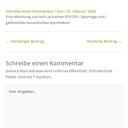
Schreibe einen Kommentar
/ Von
/
21. Februar 2024
Eine Mischung aus teils zynischen PSYOPs, Spionage und…
gefälschten kanadischen Apotheken!
←
Vorheriger Beitrag
Nächster Beitrag
→
Schreibe einen Kommentar
Deine E-Mail-Adresse wird nicht veröffentlicht.
Erforderliche
Felder sind mit
*
markiert
Hier
eingeben…