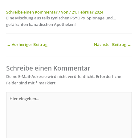
Schreibe einen Kommentar
/ Von
/
21. Februar 2024
Eine Mischung aus teils zynischen PSYOPs, Spionage und…
gefälschten kanadischen Apotheken!
←
Vorheriger Beitrag
Nächster Beitrag
→
Schreibe einen Kommentar
Deine E-Mail-Adresse wird nicht veröffentlicht.
Erforderliche
Felder sind mit
*
markiert
Hier
eingeben…