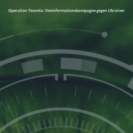
Operation Texonto: Desinformationskampagne gegen Ukrainer