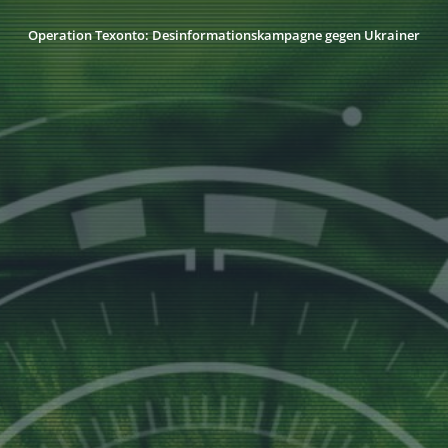
Operation Texonto: Desinformationskampagne gegen Ukrainer