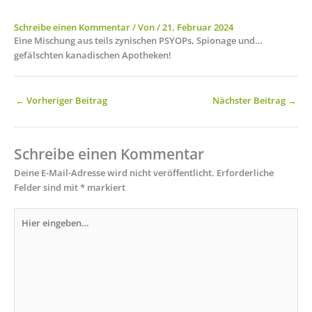
Schreibe einen Kommentar
/ Von
/
21. Februar 2024
Eine Mischung aus teils zynischen PSYOPs, Spionage und…
gefälschten kanadischen Apotheken!
←
Vorheriger Beitrag
Nächster Beitrag
→
Schreibe einen Kommentar
Deine E-Mail-Adresse wird nicht veröffentlicht.
Erforderliche
Felder sind mit
*
markiert
Hier
eingeben…